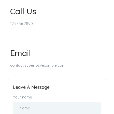
Call Us
123 456 7890
Email
contact.superio@example.com
Leave A Message
Your name