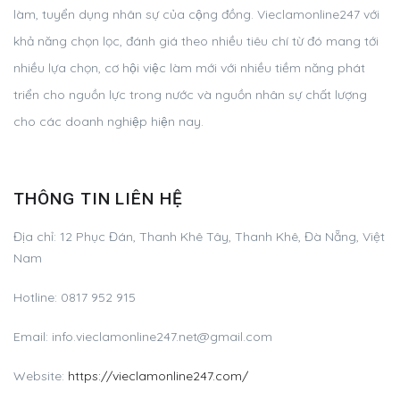
làm, tuyển dụng nhân sự của cộng đồng. Vieclamonline247 với
khả năng chọn lọc, đánh giá theo nhiều tiêu chí từ đó mang tới
nhiều lựa chọn, cơ hội việc làm mới với nhiều tiềm năng phát
triển cho nguồn lực trong nước và nguồn nhân sự chất lượng
cho các doanh nghiệp hiện nay.
THÔNG TIN LIÊN HỆ
Địa chỉ: 12 Phục Đán, Thanh Khê Tây, Thanh Khê, Đà Nẵng, Việt
Nam
Hotline: 0817 952 915
Email:
info.vieclamonline247.net@gmail.com
Website:
https://vieclamonline247.com/