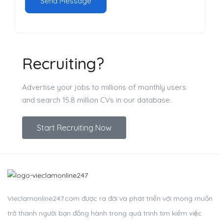
Recruiting?
Advertise your jobs to millions of monthly users
and search 15.8 million CVs in our database.
Start Recruiting Now
Vieclamonline247.com được ra đời và phát triển với mong muốn
trở thành người bạn đồng hành trong quá trình tìm kiếm việc