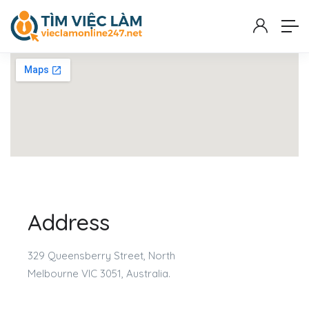
Address
329 Queensberry Street, North
Melbourne VIC 3051, Australia.