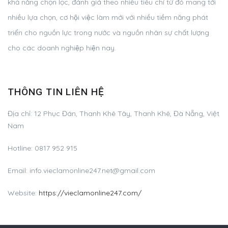
khả năng chọn lọc, đánh giá theo nhiều tiêu chí từ đó mang tới
nhiều lựa chọn, cơ hội việc làm mới với nhiều tiềm năng phát
triển cho nguồn lực trong nước và nguồn nhân sự chất lượng
cho các doanh nghiệp hiện nay.
THÔNG TIN LIÊN HỆ
Địa chỉ: 12 Phục Đán, Thanh Khê Tây, Thanh Khê, Đà Nẵng, Việt
Nam
Hotline: 0817 952 915
Email:
info.vieclamonline247.net@gmail.com
Website:
https://vieclamonline247.com/