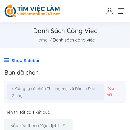
Danh Sách Công Việc
Home
Danh sách công việc
Show Sidebar
Bạn đã chọn
x
Xóa
Công ty cổ phần Thương mại và Đầu tư Đức
hết
Giang
Hiển thị tất cả 1 kết quả
Sắp xếp theo (Mặc định)