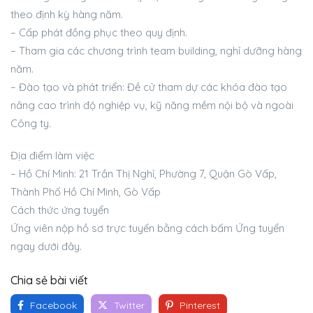
theo định kỳ hàng năm.
– Cấp phát đồng phục theo quy định.
– Tham gia các chương trình team building, nghỉ dưỡng hàng
năm.
– Đào tạo và phát triển: Đề cử tham dự các khóa đào tạo
nâng cao trình độ nghiệp vụ, kỹ năng mềm nội bộ và ngoài
Công ty.
Địa điểm làm việc
– Hồ Chí Minh: 21 Trần Thị Nghỉ, Phường 7, Quận Gò Vấp,
Thành Phố Hồ Chí Minh, Gò Vấp
Cách thức ứng tuyển
Ứng viên nộp hồ sơ trực tuyến bằng cách bấm Ứng tuyển
ngay dưới đây.
Chia sẻ bài viết
Facebook
Twitter
Pinterest