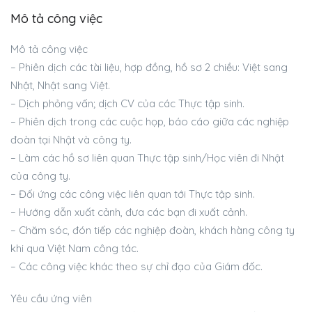
Mô tả công việc
Mô tả công việc
– Phiên dịch các tài liệu, hợp đồng, hồ sơ 2 chiều: Việt sang
Nhật, Nhật sang Việt.
– Dịch phỏng vấn; dịch CV của các Thực tập sinh.
– Phiên dịch trong các cuộc họp, báo cáo giữa các nghiệp
đoàn tại Nhật và công ty.
– Làm các hồ sơ liên quan Thực tập sinh/Học viên đi Nhật
của công ty.
– Đối ứng các công việc liên quan tới Thực tập sinh.
– Hướng dẫn xuất cảnh, đưa các bạn đi xuất cảnh.
– Chăm sóc, đón tiếp các nghiệp đoàn, khách hàng công ty
khi qua Việt Nam công tác.
– Các công việc khác theo sự chỉ đạo của Giám đốc.
Yêu cầu ứng viên