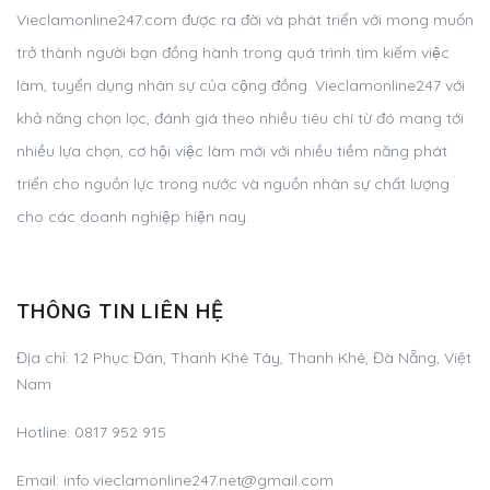
Vieclamonline247.com được ra đời và phát triển với mong muốn
trở thành người bạn đồng hành trong quá trình tìm kiếm việc
làm, tuyển dụng nhân sự của cộng đồng. Vieclamonline247 với
khả năng chọn lọc, đánh giá theo nhiều tiêu chí từ đó mang tới
nhiều lựa chọn, cơ hội việc làm mới với nhiều tiềm năng phát
triển cho nguồn lực trong nước và nguồn nhân sự chất lượng
cho các doanh nghiệp hiện nay.
THÔNG TIN LIÊN HỆ
Địa chỉ: 12 Phục Đán, Thanh Khê Tây, Thanh Khê, Đà Nẵng, Việt
Nam
Hotline: 0817 952 915
Email:
info.vieclamonline247.net@gmail.com