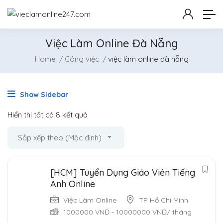
Việc Làm Online Đà Nẵng
Home
Công việc
việc làm online đà nẵng
Show Sidebar
Hiển thị tất cả 8 kết quả
Sắp xếp theo (Mặc định)
[HCM] Tuyển Dụng Giáo Viên Tiếng
Anh Online
Việc Làm Online
TP Hồ Chí Minh
1000000
VNĐ
-
10000000
VNĐ
/ tháng