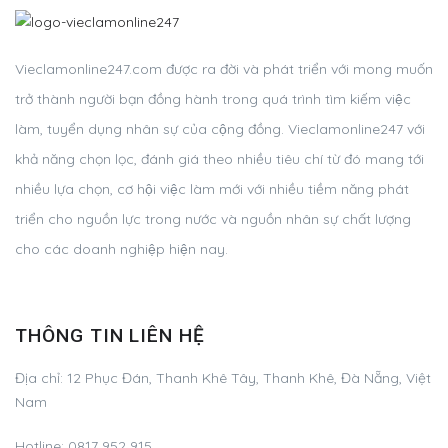
Vieclamonline247.com được ra đời và phát triển với mong muốn
trở thành người bạn đồng hành trong quá trình tìm kiếm việc
làm, tuyển dụng nhân sự của cộng đồng. Vieclamonline247 với
khả năng chọn lọc, đánh giá theo nhiều tiêu chí từ đó mang tới
nhiều lựa chọn, cơ hội việc làm mới với nhiều tiềm năng phát
triển cho nguồn lực trong nước và nguồn nhân sự chất lượng
cho các doanh nghiệp hiện nay.
THÔNG TIN LIÊN HỆ
Địa chỉ: 12 Phục Đán, Thanh Khê Tây, Thanh Khê, Đà Nẵng, Việt
Nam
Hotline: 0817 952 915