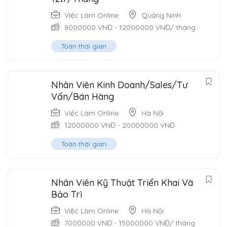
Việc Làm Online
Quảng Ninh
8000000
VNĐ
-
12000000
VNĐ
/ tháng
Toàn thời gian
Nhân Viên Kinh Doanh/Sales/Tư
Vấn/Bán Hàng
Việc Làm Online
Hà Nội
12000000
VNĐ
-
20000000
VNĐ
Toàn thời gian
Nhân Viên Kỹ Thuật Triển Khai Và
Bảo Trì
Việc Làm Online
Hà Nội
7000000
VNĐ
-
15000000
VNĐ
/ tháng