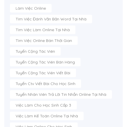
Làm Việc Online
Tìm Việc Đánh Văn Bản Word Tại Nhà
Tìm Việc Làm Online Tại Nhà
Tìm Việc Online Bán Thời Gian
Tuyển Cộng Tác Viên
Tuyển Cộng Tác Viên Bán Hàng
Tuyển Cộng Tác Viên Viết Bài
Tuyển Ctv Viết Bài Cho Học Sinh
Tuyển Nhân Viên Trả Lời Tin Nhắn Online Tại Nhà
Việc Làm Cho Học Sinh Cấp 3
Việc Làm Kế Toán Online Tại Nhà
Việc Làm Online Cho Học Sinh