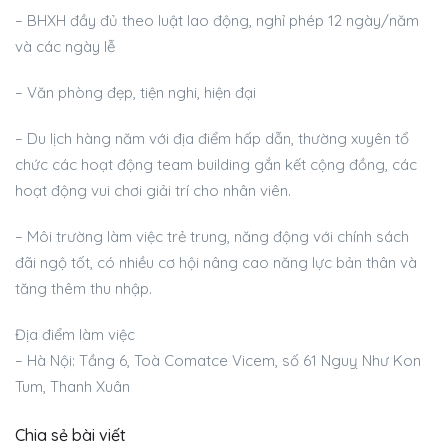
– BHXH đầy đủ theo luật lao động, nghỉ phép 12 ngày/năm
và các ngày lễ
– Văn phòng đẹp, tiện nghi, hiện đại
– Du lịch hàng năm với địa điểm hấp dẫn, thường xuyên tổ
chức các hoạt động team building gắn kết cộng đồng, các
hoạt động vui chơi giải trí cho nhân viên.
– Môi trường làm việc trẻ trung, năng động với chính sách
đãi ngộ tốt, có nhiều cơ hội nâng cao năng lực bản thân và
tăng thêm thu nhập.
Địa điểm làm việc
– Hà Nội: Tầng 6, Toà Comatce Vicem, số 61 Nguỵ Như Kon
Tum, Thanh Xuân
Chia sẻ bài viết