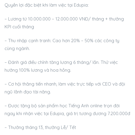
Quyền lợi đặc biệt khi làm việc tại Edupia:
– Lương từ 10.000.000 – 12.000.000 VNĐ/ tháng + thưởng
KPI cuối tháng
– Thu nhập cạnh tranh: Cao hơn 20% – 50% các công ty
cùng ngành.
– Đánh giá điều chỉnh tăng lương 6 tháng/ lần. Thử việc
hưởng 100% lương và hoa hồng.
– Cơ hội thăng tiến nhanh, làm việc trực tiếp với CEO và đội
ngũ lãnh đạo tài năng.
– Được tặng bộ sản phẩm học Tiếng Anh online trọn đời
ngay khi nhận việc tại Edupia, giá trị tương đương 7.200.000đ
– Thưởng tháng 13, thưởng Lễ/ Tết