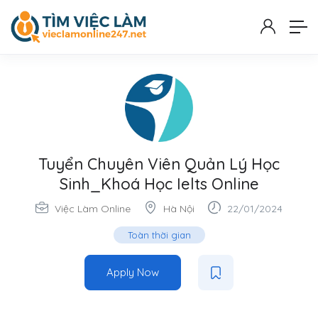
Tuyển Chuyên Viên Quản Lý Học
Sinh_Khoá Học Ielts Online
Việc Làm Online
Hà Nội
22/01/2024
Toàn thời gian
Apply Now