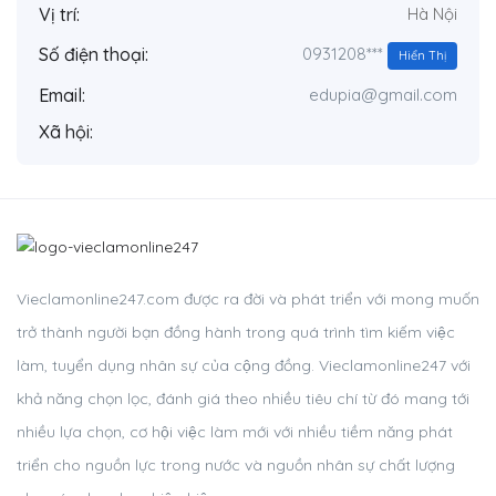
Vị trí:
Hà Nội
0931208***
Số điện thoại:
Hiển Thị
Email:
edupia@gmail.com
Xã hội:
Vieclamonline247.com được ra đời và phát triển với mong muốn
trở thành người bạn đồng hành trong quá trình tìm kiếm việc
làm, tuyển dụng nhân sự của cộng đồng. Vieclamonline247 với
khả năng chọn lọc, đánh giá theo nhiều tiêu chí từ đó mang tới
nhiều lựa chọn, cơ hội việc làm mới với nhiều tiềm năng phát
triển cho nguồn lực trong nước và nguồn nhân sự chất lượng