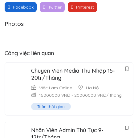
Facebook
Twitter
Pinterest
Photos
Công việc liên quan
Chuyên Viên Media Thu Nhập 15-
20tr/Tháng
Việc Làm Online
Hà Nội
15000000
VNĐ
-
20000000
VNĐ
/ tháng
Toàn thời gian
Nhân Viên Admin Thủ Tục 9-
12tr/Tháng