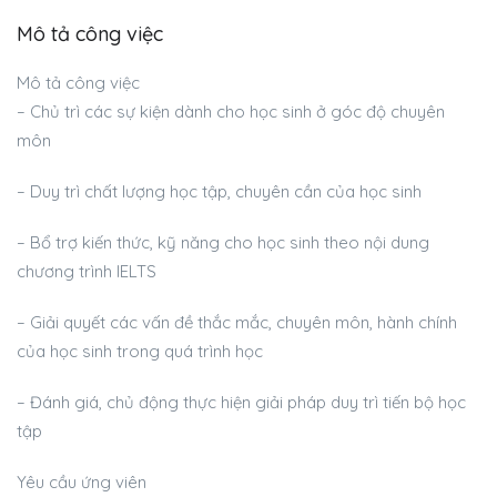
Mô tả công việc
Mô tả công việc
– Chủ trì các sự kiện dành cho học sinh ở góc độ chuyên
môn
– Duy trì chất lượng học tập, chuyên cần của học sinh
– Bổ trợ kiến thức, kỹ năng cho học sinh theo nội dung
chương trình IELTS
– Giải quyết các vấn đề thắc mắc, chuyên môn, hành chính
của học sinh trong quá trình học
– Đánh giá, chủ động thực hiện giải pháp duy trì tiến bộ học
tập
Yêu cầu ứng viên