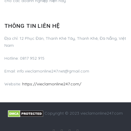
cho các doanh nghiệp hiện nay.
THÔNG TIN LIÊN HỆ
Địa chỉ: 12 Phục Đán, Thanh Khê Tây, Thanh Khê, Đà Nẵng, Việt
Nam
Hotline: 0817 952 915
Email:
info.vieclamonline247.net@gmail.com
Website:
https://vieclamonline247.com/
Copyright © 2023 vieclamonline247.com