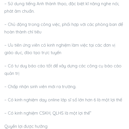
– Sử dụng tiếng Anh thành thạo, đặc biệt kĩ năng nghe nói,
phát âm chuẩn.
– Chủ động trong công việc, phối hợp với các phòng ban để
hoàn thành chỉ tiêu
– Ưu tiên ứng viên có kinh nghiệm làm việc tại các đơn vị
giáo dục, đào tạo trực tuyến
– Có tư duy báo cáo tốt để xây dựng các công cụ báo cáo
quản trị
– Chấp nhận sinh viên mới ra trường.
– Có kinh nghiệm dạy online lớp sĩ số lớn hơn 6 là một lợi thế
– Có kinh nghiệm CSKH, QLHS là một lợi thế”
Quyền lợi được hưởng